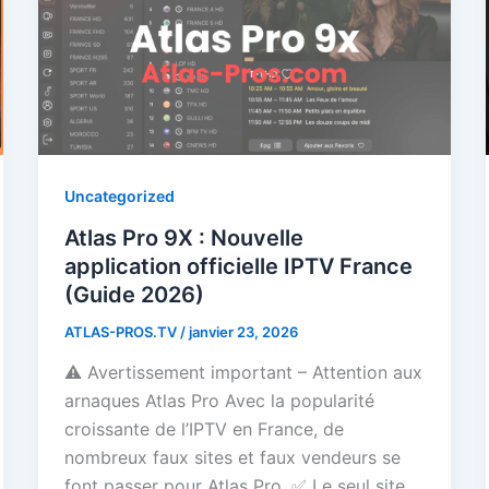
Uncategorized
Atlas Pro 9X : Nouvelle
application officielle IPTV France
(Guide 2026)
ATLAS-PROS.TV
/
janvier 23, 2026
⚠️ Avertissement important – Attention aux
arnaques Atlas Pro Avec la popularité
croissante de l’IPTV en France, de
nombreux faux sites et faux vendeurs se
font passer pour Atlas Pro. ✅ Le seul site