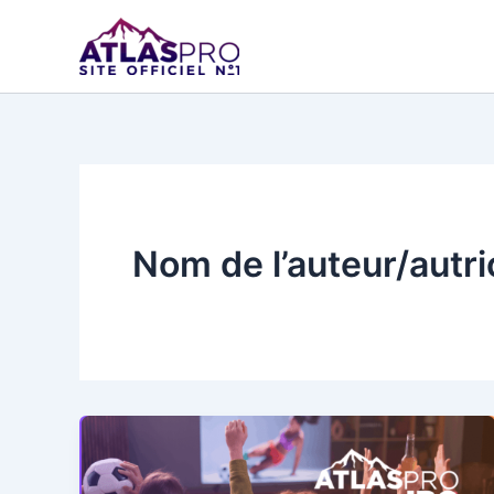
Aller
au
contenu
Nom de l’auteur/aut