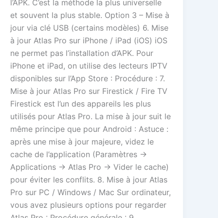
l’APK. C’est la méthode la plus universelle
et souvent la plus stable. Option 3 – Mise à
jour via clé USB (certains modèles) 6. Mise
à jour Atlas Pro sur iPhone / iPad (iOS) iOS
ne permet pas l’installation d’APK. Pour
iPhone et iPad, on utilise des lecteurs IPTV
disponibles sur l’App Store : Procédure : 7.
Mise à jour Atlas Pro sur Firestick / Fire TV
Firestick est l’un des appareils les plus
utilisés pour Atlas Pro. La mise à jour suit le
même principe que pour Android : Astuce :
après une mise à jour majeure, videz le
cache de l’application (Paramètres →
Applications → Atlas Pro → Vider le cache)
pour éviter les conflits. 8. Mise à jour Atlas
Pro sur PC / Windows / Mac Sur ordinateur,
vous avez plusieurs options pour regarder
Atlas Pro : Procédure générale : 9.