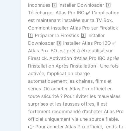
inconnues 2️⃣ Installer Downloader 3️⃣
Télécharger Atlas Pro IBO ✔️ L’application
est maintenant installée sur ta TV Box.
Comment installer Atlas Pro sur Firestick
1️⃣ Préparer le Firestick 2️⃣ Installer
Downloader 3️⃣ Installer Atlas Pro IBO ✅
Atlas Pro IBO est prêt à être utilisé sur
Firestick. Activation d’Atlas Pro IBO après
l’installation Après l’installation : Une fois
activée, l’application charge
automatiquement les chaînes, films et
séries. Où acheter Atlas Pro officiel en
toute sécurité ? Pour éviter les mauvaises
surprises et les fausses offres, il est
fortement recommandé d’acheter Atlas Pro
officiel uniquement via une source fiable.
👉 Pour acheter Atlas Pro officiel, rends-toi