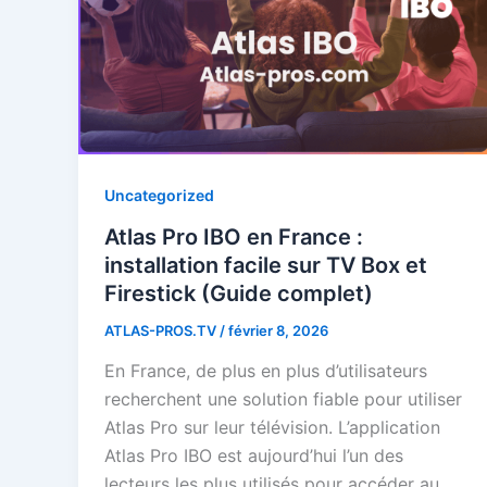
Uncategorized
Atlas Pro IBO en France :
installation facile sur TV Box et
Firestick (Guide complet)
ATLAS-PROS.TV
/
février 8, 2026
En France, de plus en plus d’utilisateurs
recherchent une solution fiable pour utiliser
Atlas Pro sur leur télévision. L’application
Atlas Pro IBO est aujourd’hui l’un des
lecteurs les plus utilisés pour accéder au