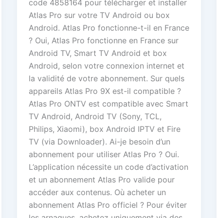
code 4858164 pour télécharger et installer
Atlas Pro sur votre TV Android ou box
Android. Atlas Pro fonctionne-t-il en France
? Oui, Atlas Pro fonctionne en France sur
Android TV, Smart TV Android et box
Android, selon votre connexion internet et
la validité de votre abonnement. Sur quels
appareils Atlas Pro 9X est-il compatible ?
Atlas Pro ONTV est compatible avec Smart
TV Android, Android TV (Sony, TCL,
Philips, Xiaomi), box Android IPTV et Fire
TV (via Downloader). Ai-je besoin d’un
abonnement pour utiliser Atlas Pro ? Oui.
L’application nécessite un code d’activation
et un abonnement Atlas Pro valide pour
accéder aux contenus. Où acheter un
abonnement Atlas Pro officiel ? Pour éviter
les arnaques, achetez uniquement via des