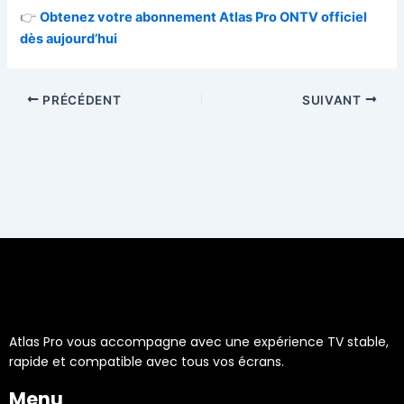
👉
Obtenez votre abonnement Atlas Pro ONTV officiel
dès aujourd’hui
PRÉCÉDENT
SUIVANT
Atlas Pro vous accompagne avec une expérience TV stable,
rapide et compatible avec tous vos écrans.
Menu