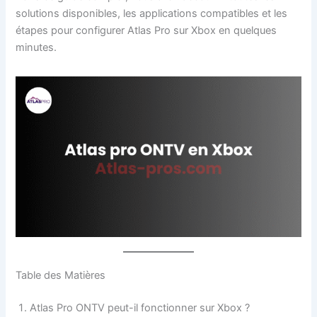
solutions disponibles, les applications compatibles et les
étapes pour configurer Atlas Pro sur Xbox en quelques
minutes.
Table des Matières
Atlas Pro ONTV peut-il fonctionner sur Xbox ?