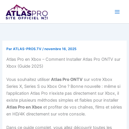
Aller
au
contenu
Par
ATLAS-PROS.TV
/
novembre 16, 2025
Atlas Pro en Xbox – Comment Installer Atlas Pro ONTV sur
Xbox (Guide 2025)
Vous souhaitez utiliser
Atlas Pro ONTV
sur votre Xbox
Series X, Series S ou Xbox One ? Bonne nouvelle : même si
l’application Atlas Pro n’existe pas directement sur Xbox, il
existe plusieurs méthodes simples et fiables pour installer
Atlas Pro en Xbox
et profiter de vos chaînes, films et séries
en HD/4K directement sur votre console.
Dans ce guide complet, vous allez découvrir toutes les